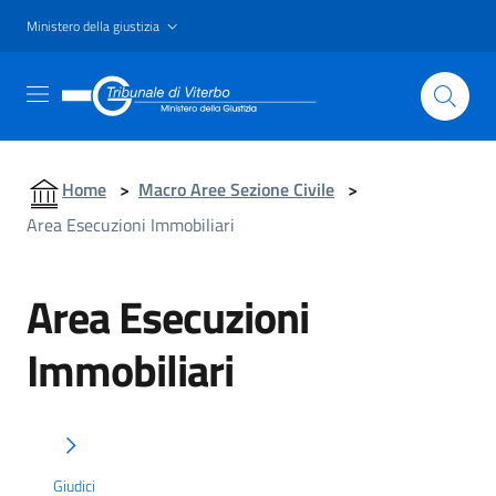
Ministero della giustizia
Home
>
Macro Aree Sezione Civile
>
Area Esecuzioni Immobiliari
Area Esecuzioni
Immobiliari
Giudici