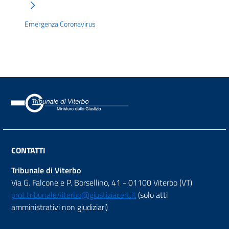
Emergenza Coronavirus
CONTATTI
Tribunale di Viterbo
Via G. Falcone e P. Borsellino, 41 - 01100 Viterbo (VT)
prot.tribunale.viterbo@giustiziacert.it
(solo atti
amministrativi non giudiziari)