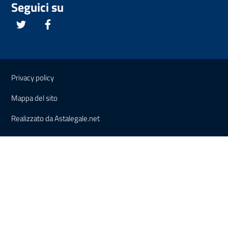
Seguici su
Twitter
Facebook
Sezione Link Utili
Privacy policy
Mappa del sito
Realizzato da Astalegale.net