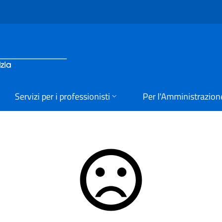
Servizi per i professionisti
Per l'Amministrazion