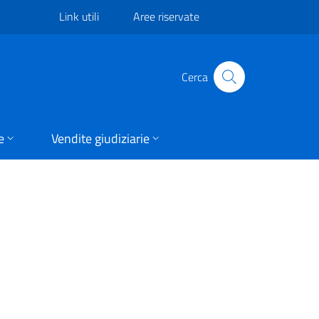
Link utili
Aree riservate
Cerca
e
Vendite giudiziarie