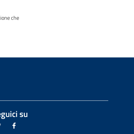
zione che
guici su
Twitter
Facebook